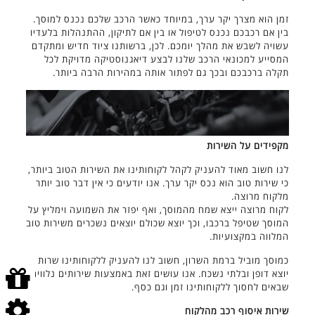
זמן הוא מצרך יקר ערך, במיוחד כאשר הרכב שלכם נכנס למוסך.
בין אם רכבכם נכנס לטיפול או בין אם לתיקון, ההתנהלות בלעדיו
עשויה לשבש את מהלך יומכם. לכן, ברשותנו ציוד חדיש ומתקדם
המסייע למכונאי הרכב שלנו לבצע דיאגנוסטיקה מדויקת לכל
תקלה ברכבכם ובכך גם לפתור אותה במהירות הרבה ביותר.
מקפידים על השירות
לנו חשוב מאוד להעניק לקהל לקוחותינו את השירות הטוב ביותר,
כי שירות טוב הוא נכס יקר ערך. אנו יודעים כי אין דבר טוב יותר
מלקוח מרוצה.
לקוח מרוצה ייצא שמח מהמוסך, ואף יפזר את השמועה וימליץ על
המוסך שטיפל ברכבו, וכך יוצא שכולם יוצאים נשכרים משירות טוב
המלווה במקצועיות.
כמוסך מוביל ברמת השרון, חשוב לנו להעניק ללקוחותינו שרות
יוצא דופן ובלתי נשכח. אנו עושים זאת באמצעות שירותים נלווים
שבאים לחסוך ללקוחותינו זמן וגם כסף.
שירות איסוף רכב מהלקוח