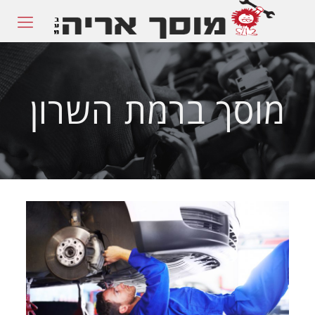
מוסך ברמת השרון