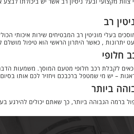
 צוות מקצועי ובעל ניסיון רב אשר יש ביכולתו לבצע 
יטין רב
סכים בעלי מוניטין רב המבטיחים שירות איכותי הכול
ט יתרונות , כאשר היתרון הראשי הוא טיפול מושלם ל
ב חלופי
אים לקבלת רכב חלופי מטעם המוסך. משמעות הדבר כ
גות – יש מי שמטפל ברכבכם ויחזיר לכם אותו בסיום 
והה ביותר
ול ברמה הגבוהה ביותר, כך שאתם יכולים להירגע בע